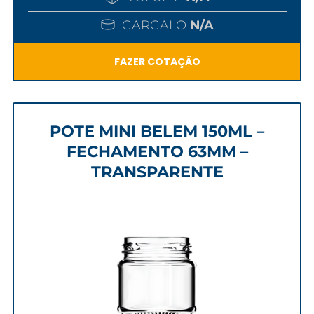
GARGALO
N/A
FAZER COTAÇÃO
POTE MINI BELEM 150ML –
FECHAMENTO 63MM –
TRANSPARENTE