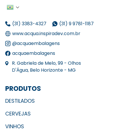
(31) 3383-4327
(31) 9 9781-1187
www.acqua.inspiradev.com.br
@acquaembalagens
acquaembalagens
R. Gabriela de Melo, 99 - Olhos
D'Água, Belo Horizonte - MG
PRODUTOS
DESTILADOS
CERVEJAS
VINHOS