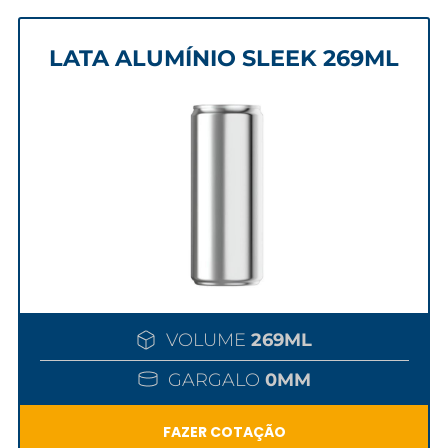
LATA ALUMÍNIO SLEEK 269ML
VOLUME
269ML
GARGALO
0MM
FAZER COTAÇÃO