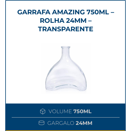
GARRAFA AMAZING 750ML –
ROLHA 24MM –
TRANSPARENTE
VOLUME
750ML
GARGALO
24MM