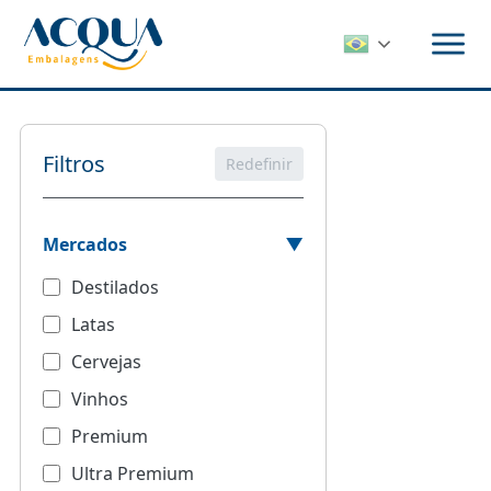
Pular
para
o
conteúdo
Filtros
Redefinir
Mercados
Destilados
Latas
Cervejas
Vinhos
Premium
Ultra Premium