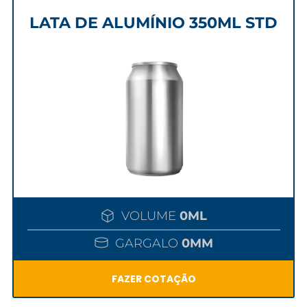
LATA DE ALUMÍNIO 350ML STD
VOLUME
0ML
GARGALO
0MM
FAZER COTAÇÃO