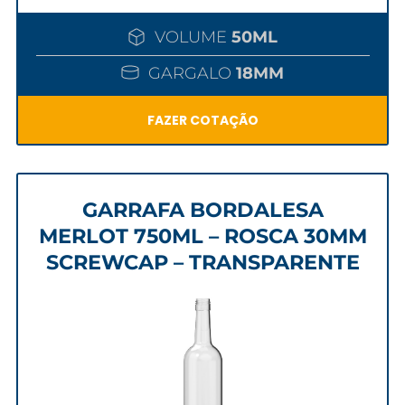
VOLUME
50ML
GARGALO
18MM
FAZER COTAÇÃO
GARRAFA BORDALESA
MERLOT 750ML – ROSCA 30MM
SCREWCAP – TRANSPARENTE