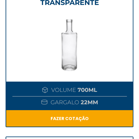
TRANSPARENTE
VOLUME
700ML
GARGALO
22MM
FAZER COTAÇÃO