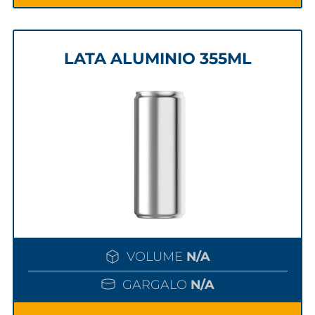
LATA ALUMINIO 355ML
VOLUME
N/A
GARGALO
N/A