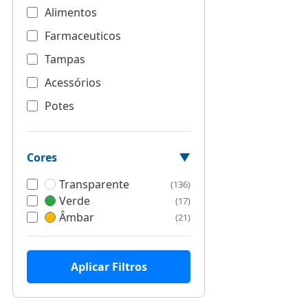
Alimentos
Farmaceuticos
Tampas
Acessórios
Potes
Cores
Transparente
(136)
Verde
(17)
Âmbar
(21)
Aplicar Filtros