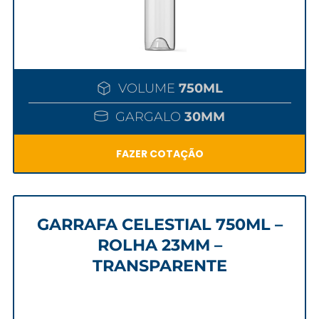
VOLUME
750ML
GARGALO
30MM
FAZER COTAÇÃO
GARRAFA CELESTIAL 750ML –
ROLHA 23MM –
TRANSPARENTE