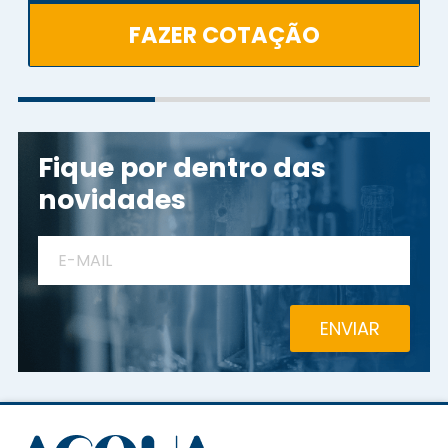
FAZER COTAÇÃO
Fique por dentro das
novidades
ENVIAR