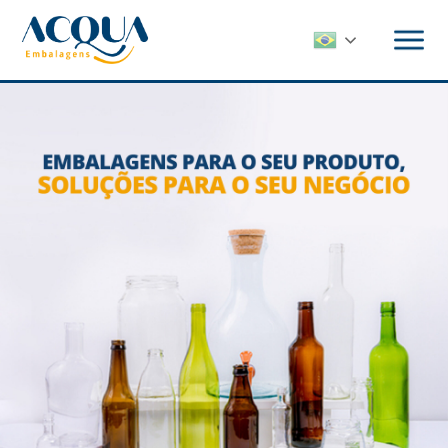
Pular
para
o
conteúdo