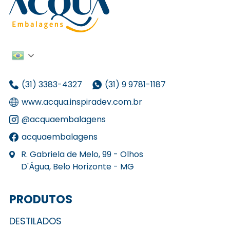
(31) 3383-4327
(31) 9 9781-1187
www.acqua.inspiradev.com.br
@acquaembalagens
acquaembalagens
R. Gabriela de Melo, 99 - Olhos
D'Água, Belo Horizonte - MG
PRODUTOS
DESTILADOS