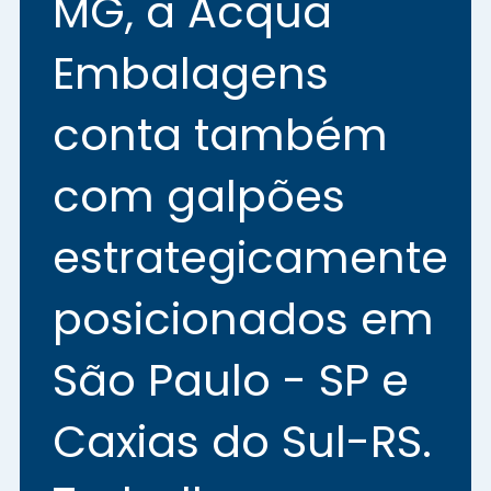
MG, a Acqua
Embalagens
conta também
com galpões
estrategicamente
posicionados em
São Paulo - SP e
Caxias do Sul-RS.