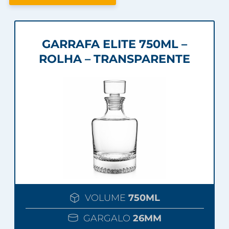
GARRAFA ELITE 750ML –
ROLHA – TRANSPARENTE
VOLUME
750ML
GARGALO
26MM