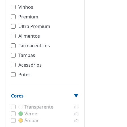
Vinhos
Premium
Ultra Premium
Alimentos
Farmaceuticos
Tampas
Acessórios
Potes
Cores
Transparente
(0)
Verde
(0)
Âmbar
(0)