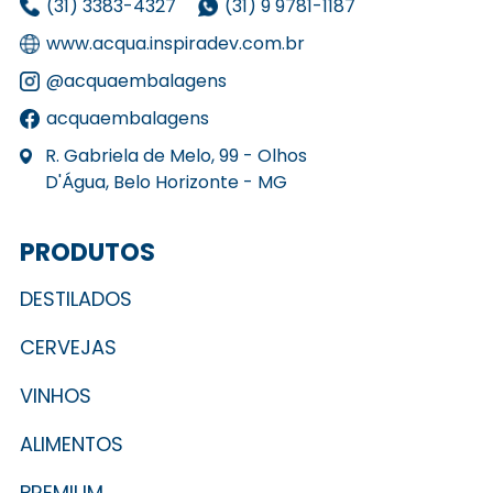
(31) 3383-4327
(31) 9 9781-1187
www.acqua.inspiradev.com.br
@acquaembalagens
acquaembalagens
R. Gabriela de Melo, 99 - Olhos
D'Água, Belo Horizonte - MG
PRODUTOS
DESTILADOS
CERVEJAS
VINHOS
ALIMENTOS
PREMIUM