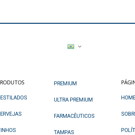
PRODUTOS
PÁGI
PREMIUM
ESTILADOS
HOM
ULTRA PREMIUM
ERVEJAS
SOBR
FARMACÊUTICOS
VINHOS
POLÍ
TAMPAS