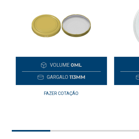
VOLUME
0ML
GARGALO
113MM
FAZER COTAÇÃO