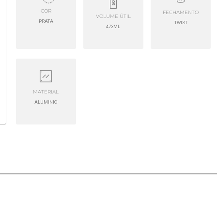
COR
FECHAMENTO
VOLUME ÚTIL
PRATA
TWIST
473ML
MATERIAL
ALUMINIO