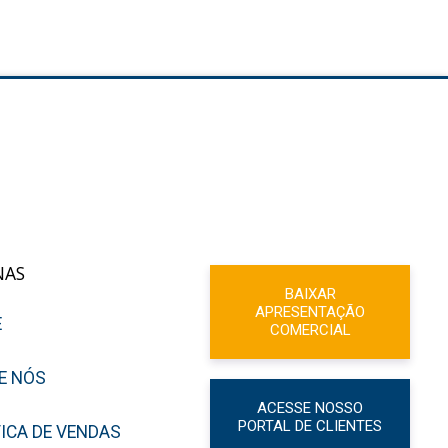
NAS
BAIXAR
APRESENTAÇÃO
E
COMERCIAL
E NÓS
ACESSE NOSSO
PORTAL DE CLIENTES
TICA DE VENDAS