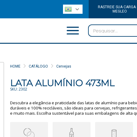
RASTREIE SUA CARGA
MEGLEO
HOME
CATÁLOGO
Cervejas
LATA ALUMÍNIO 473ML
SKU: 2302
Descubra a elegância e praticidade das latas de alumínio para bebi
duráveis e 100% recicláveis, são ideais para cervejas, refrigerantes
e muito mais. Escolha sustentável para suas embalagens de alta q