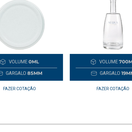
VOLUME
0ML
VOLUME
700
GARGALO
85MM
GARGALO
19M
FAZER COTAÇÃO
FAZER COTAÇÃO