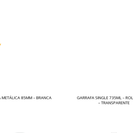
 METÁLICA 85MM – BRANCA
GARRAFA SINGLE 735ML – RO
– TRANSPARENTE