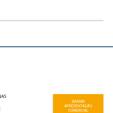
NAS
BAIXAR
APRESENTAÇÃO
E
COMERCIAL