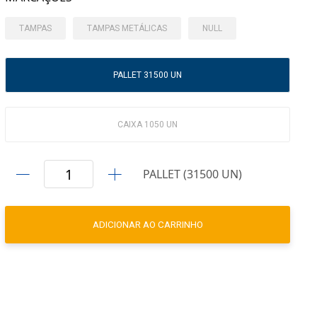
TAMPAS
TAMPAS METÁLICAS
NULL
PALLET 31500 UN
CAIXA 1050 UN
PALLET (31500 UN)
ADICIONAR AO CARRINHO