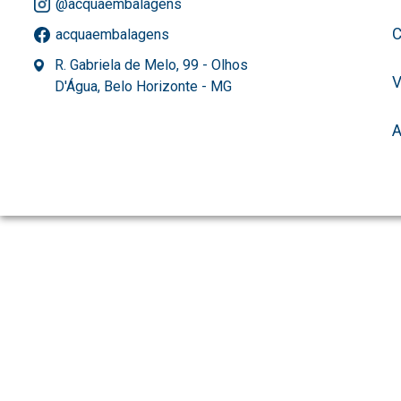
@acquaembalagens
C
acquaembalagens
R. Gabriela de Melo, 99 - Olhos
D'Água, Belo Horizonte - MG