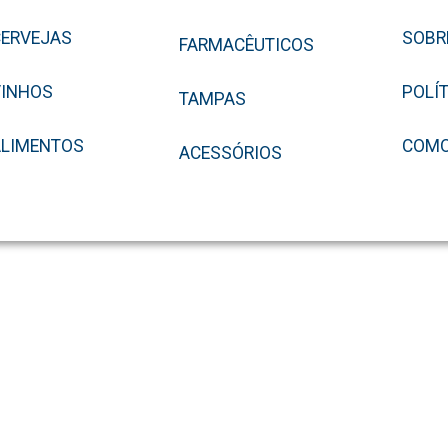
ERVEJAS
SOBR
FARMACÊUTICOS
VINHOS
POLÍ
TAMPAS
ALIMENTOS
COMO
ACESSÓRIOS