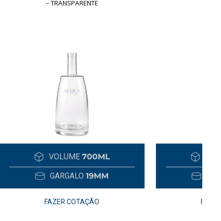
– TRANSPARENTE
ML
VOLUME
750ML
M
GARGALO
19MM
FAZER COTAÇÃO