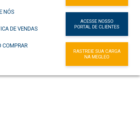
E NÓS
ACESSE NOSSO
PORTAL DE CLIENTES
TICA DE VENDAS
 COMPRAR
RASTREIE SUA CARGA
NA MEGLEO