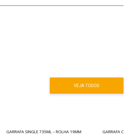
VEJA TODOS
LHA 19MM
GARRAFA CHAMPAGNE 750ML – ROLHA