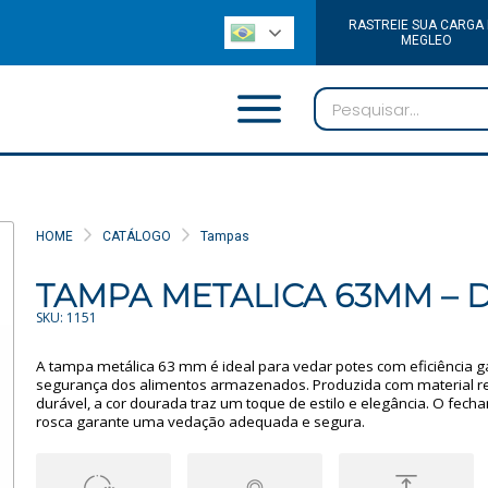
RASTREIE SUA CARGA
MEGLEO
HOME
CATÁLOGO
Tampas
TAMPA METALICA 63MM – 
SKU: 1151
A tampa metálica 63 mm é ideal para vedar potes com eficiência g
segurança dos alimentos armazenados. Produzida com material re
durável, a cor dourada traz um toque de estilo e elegância. O fec
rosca garante uma vedação adequada e segura.