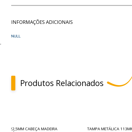
INFORMAÇÕES ADICIONAIS
NULL
.
Produtos Relacionados
TAMPA METÁLICA 113MM SEM SELO
TAMPA