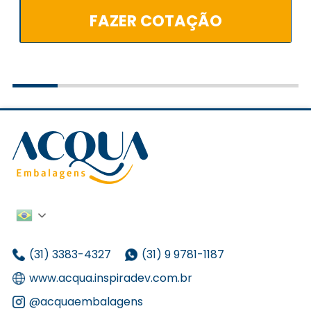
FAZER COTAÇÃO
(31) 3383-4327
(31) 9 9781-1187
www.acqua.inspiradev.com.br
@acquaembalagens