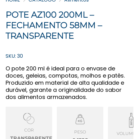
POTE AZ100 200ML –
FECHAMENTO 58MM –
TRANSPARENTE
SKU: 30
O pote 200 ml é ideal para o envase de
doces, geleias, compotas, molhos e patês.
Produzido em material de alta qualidade e
durável, garante a originalidade do sabor
dos alimentos armazenados.
COR
PESO
VOLUME Ú
TRANSPARENTE