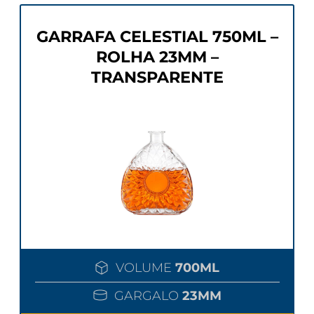
GARRAFA CELESTIAL 750ML –
ROLHA 23MM –
TRANSPARENTE
VOLUME
700ML
GARGALO
23MM