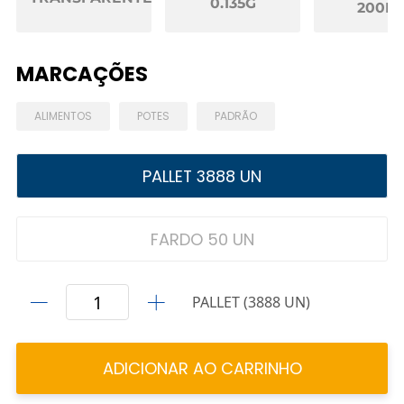
0.135G
200M
MARCAÇÕES
ALIMENTOS
POTES
PADRÃO
PALLET 3888 UN
FARDO 50 UN
PALLET (3888 UN)
ADICIONAR AO CARRINHO