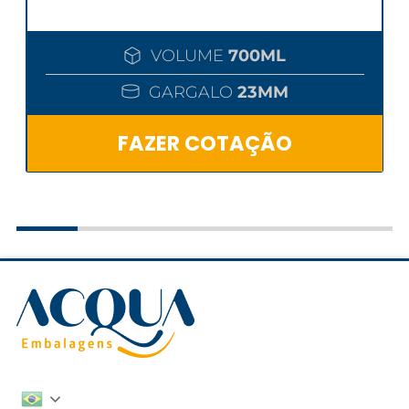
VOLUME
700ML
GARGALO
23MM
FAZER COTAÇÃO