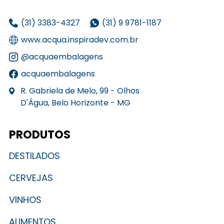
(31) 3383-4327
(31) 9 9781-1187
www.acqua.inspiradev.com.br
@acquaembalagens
acquaembalagens
R. Gabriela de Melo, 99 - Olhos
D'Água, Belo Horizonte - MG
PRODUTOS
DESTILADOS
CERVEJAS
VINHOS
ALIMENTOS