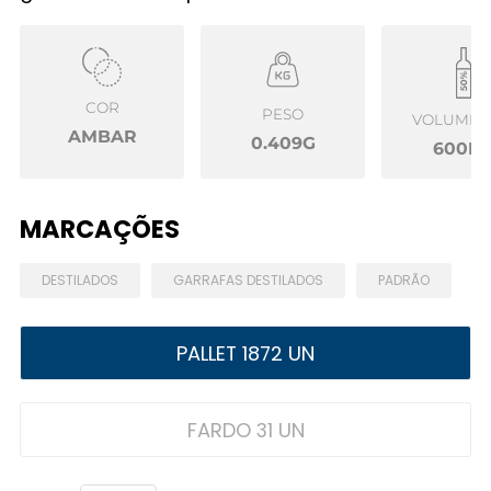
COR
PESO
VOLUME Ú
AMBAR
0.409G
600M
MARCAÇÕES
DESTILADOS
GARRAFAS DESTILADOS
PADRÃO
PALLET 1872 UN
FARDO 31 UN