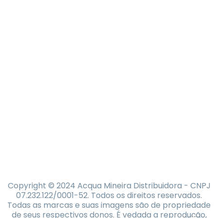
Copyright © 2024 Acqua Mineira Distribuidora - CNPJ
07.232.122/0001-52. Todos os direitos reservados.
Todas as marcas e suas imagens são de propriedade
de seus respectivos donos. É vedada a reprodução,