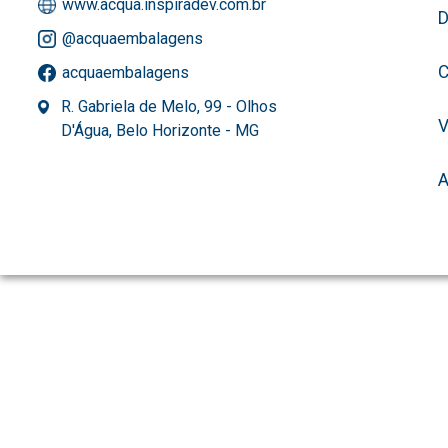
www.acqua.inspiradev.com.br
D
@acquaembalagens
C
acquaembalagens
R. Gabriela de Melo, 99 - Olhos
D'Água, Belo Horizonte - MG