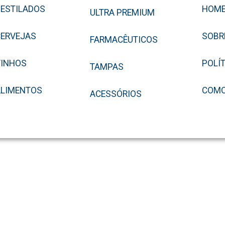
ESTILADOS
HOM
ULTRA PREMIUM
ERVEJAS
SOBR
FARMACÊUTICOS
VINHOS
POLÍ
TAMPAS
ALIMENTOS
COMO
ACESSÓRIOS