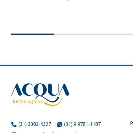
(31) 3383-4327
(31) 9 9781-1187