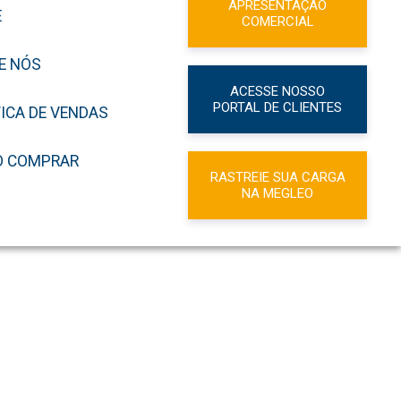
APRESENTAÇÃO
E
COMERCIAL
E NÓS
ACESSE NOSSO
PORTAL DE CLIENTES
TICA DE VENDAS
 COMPRAR
RASTREIE SUA CARGA
NA MEGLEO