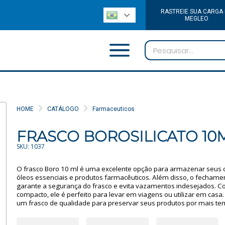
RASTREIE SUA CARGA
MEGLEO
HOME
CATÁLOGO
Farmaceuticos
FRASCO BOROSILICATO 10M
SKU: 1037
O frasco Boro 10 ml é uma excelente opção para armazenar seus 
óleos essenciais e produtos farmacêuticos. Além disso, o fechame
garante a segurança do frasco e evita vazamentos indesejados.
compacto, ele é perfeito para levar em viagens ou utilizar em casa.
um frasco de qualidade para preservar seus produtos por mais te