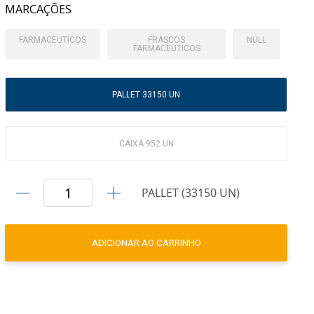
MARCAÇÕES
FARMACEUTICOS
FRASCOS
NULL
FARMACEUTICOS
PALLET 33150 UN
CAIXA 952 UN
PALLET (33150 UN)
ADICIONAR AO CARRINHO