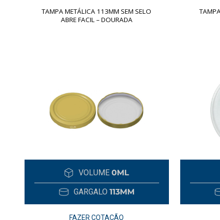
TAMPA METÁLICA 113MM SEM SELO
TAMPA
ABRE FACIL – DOURADA
VOLUME
0ML
GARGALO
113MM
FAZER COTAÇÃO