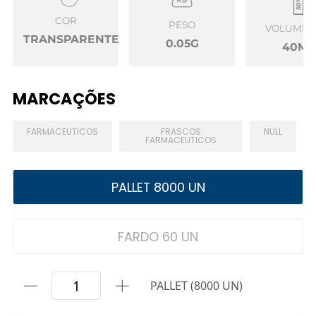
COR
PESO
VOLUME Ú
TRANSPARENTE
0.05G
40ML
MARCAÇÕES
FARMACEUTICOS
FRASCOS
NULL
FARMACEUTICOS
PALLET 8000 UN
FARDO 60 UN
PALLET (8000 UN)