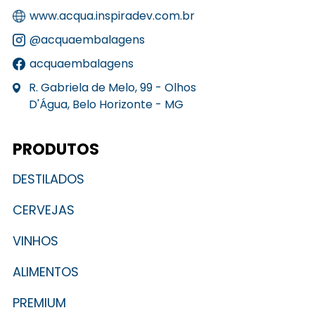
www.acqua.inspiradev.com.br
@acquaembalagens
acquaembalagens
R. Gabriela de Melo, 99 - Olhos
D'Água, Belo Horizonte - MG
PRODUTOS
DESTILADOS
CERVEJAS
VINHOS
ALIMENTOS
PREMIUM