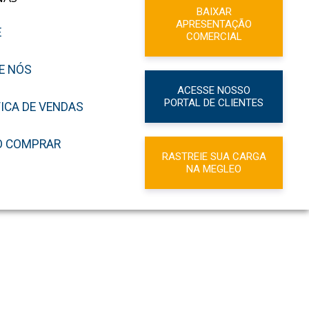
BAIXAR
APRESENTAÇÃO
E
COMERCIAL
E NÓS
ACESSE NOSSO
PORTAL DE CLIENTES
TICA DE VENDAS
 COMPRAR
RASTREIE SUA CARGA
NA MEGLEO