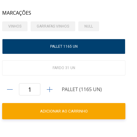
MARCAÇÕES
VINHOS
GARRAFAS VINHOS
NULL
PALLET 1165 UN
FARDO 31 UN
PALLET (1165 UN)
ADICIONAR AO CARRINHO