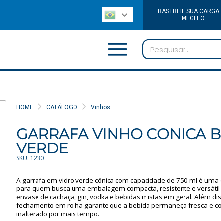
RASTREIE SUA CARGA
MEGLEO
HOME
CATÁLOGO
Vinhos
GARRAFA VINHO CONICA BA
VERDE
SKU: 1230
A garrafa em vidro verde cônica com capacidade de 750 ml é uma
para quem busca uma embalagem compacta, resistente e versátil 
envase de cachaça, gin, vodka e bebidas mistas em geral. Além dis
fechamento em rolha garante que a bebida permaneça fresca e c
inalterado por mais tempo.