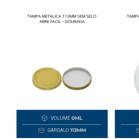
TAMPA METÁLICA 113MM SEM SELO
TAMPA
ABRE FACIL – DOURADA
VOLUME
0ML
GARGALO
113MM