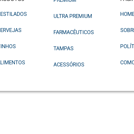
PREMIUM
ESTILADOS
HOM
ULTRA PREMIUM
ERVEJAS
SOBR
FARMACÊUTICOS
VINHOS
POLÍ
TAMPAS
ALIMENTOS
COMO
ACESSÓRIOS