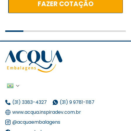
FAZER COTAÇÃO
(31) 3383-4327
(31) 9 9781-1187
www.acqua.inspiradev.com.br
@acquaembalagens