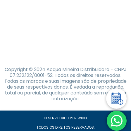
Copyright © 2024 Acqua Mineira Distribuidora - CNPJ
07.232.122/0001-52. Todos os direitos reservados.
Todas as marcas e suas imagens são de propriedade
de seus respectivos donos. É vedada a reprodução,
total ou parcial, de qualquer conteúdo sem expressa
autorização.
DESENVOLVIDO POR WIBIX
TODOS OS DIREITOS RESERVADOS.