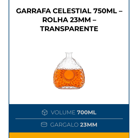
GARRAFA CELESTIAL 750ML –
ROLHA 23MM –
TRANSPARENTE
VOLUME
700ML
GARGALO
23MM