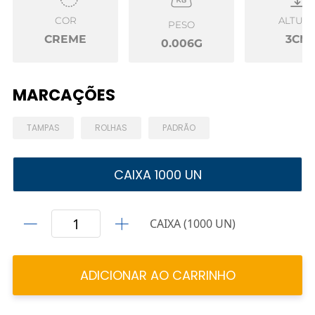
COR
ALTUR
PESO
CREME
3CM
0.006G
MARCAÇÕES
TAMPAS
ROLHAS
PADRÃO
CAIXA 1000 UN
CAIXA (1000 UN)
ADICIONAR AO CARRINHO