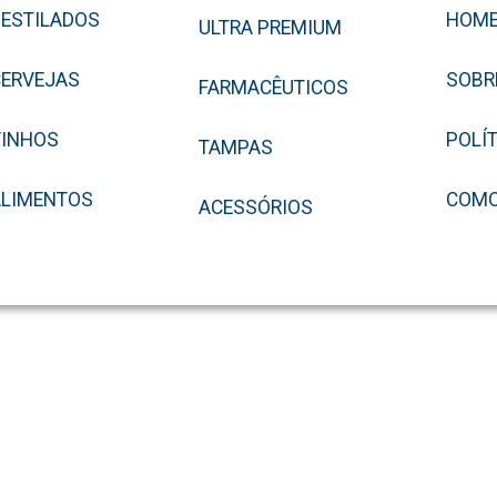
ESTILADOS
HOM
ULTRA PREMIUM
ERVEJAS
SOBR
FARMACÊUTICOS
VINHOS
POLÍ
TAMPAS
ALIMENTOS
COMO
ACESSÓRIOS