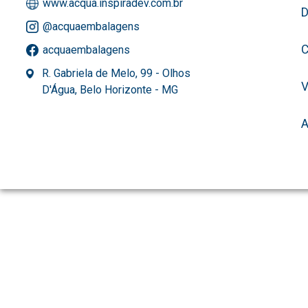
www.acqua.inspiradev.com.br
D
@acquaembalagens
C
acquaembalagens
R. Gabriela de Melo, 99 - Olhos
D'Água, Belo Horizonte - MG