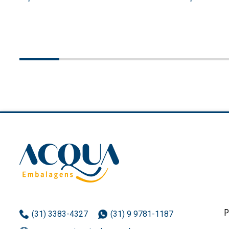
(31) 3383-4327
(31) 9 9781-1187