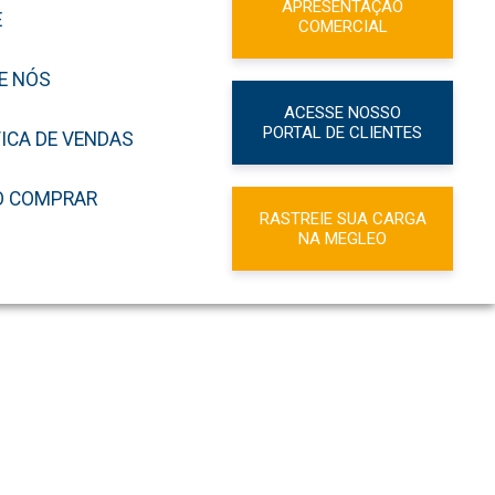
APRESENTAÇÃO
E
COMERCIAL
E NÓS
ACESSE NOSSO
PORTAL DE CLIENTES
TICA DE VENDAS
 COMPRAR
RASTREIE SUA CARGA
NA MEGLEO