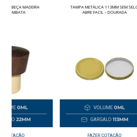
TAMPA METÁLICA 113MM SEM SELO
TAMPA
ABRE FACIL – DOURADA
VOLUME
0ML
GARGALO
113MM
FAZER COTAÇÃO