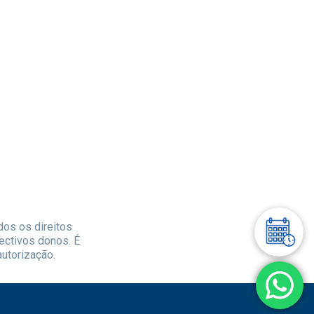
dos os direitos
ectivos donos. É
autorização.