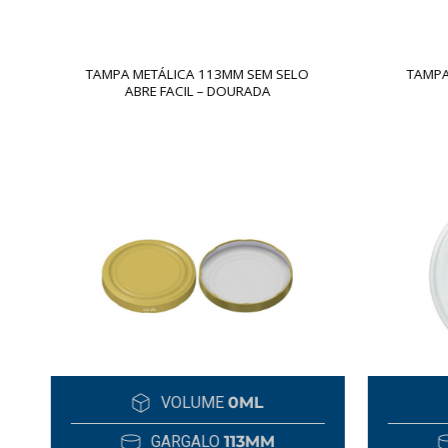
TAMPA METÁLICA 113MM SEM SELO
TAMPA
ABRE FACIL – DOURADA
VOLUME
0ML
GARGALO
113MM