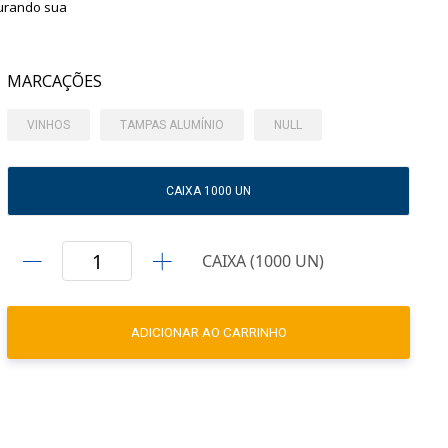
gurando sua
MARCAÇÕES
VINHOS
TAMPAS ALUMÍNIO
NULL
CAIXA 1000 UN
CAIXA (1000 UN)
ADICIONAR AO CARRINHO