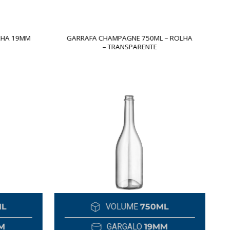
LHA 19MM
GARRAFA CHAMPAGNE 750ML – ROLHA
– TRANSPARENTE
ML
VOLUME
750ML
M
GARGALO
19MM