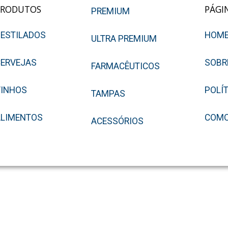
PRODUTOS
PÁGI
PREMIUM
ESTILADOS
HOM
ULTRA PREMIUM
ERVEJAS
SOBR
FARMACÊUTICOS
VINHOS
POLÍ
TAMPAS
ALIMENTOS
COMO
ACESSÓRIOS