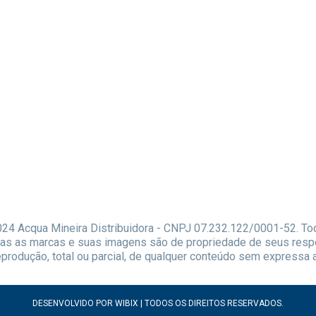
24 Acqua Mineira Distribuidora - CNPJ 07.232.122/0001-52. To
as as marcas e suas imagens são de propriedade de seus resp
produção, total ou parcial, de qualquer conteúdo sem expressa 
DESENVOLVIDO POR WIBIX | TODOS OS DIREITOS RESERVADOS.