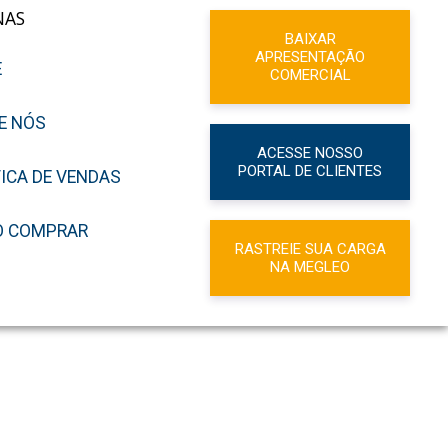
NAS
BAIXAR
APRESENTAÇÃO
E
COMERCIAL
E NÓS
ACESSE NOSSO
PORTAL DE CLIENTES
TICA DE VENDAS
 COMPRAR
RASTREIE SUA CARGA
NA MEGLEO