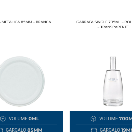
 METÁLICA 85MM – BRANCA
GARRAFA SINGLE 735ML – RO
– TRANSPARENTE
VOLUME
0ML
VOLUME
700
GARGALO
85MM
GARGALO
19M