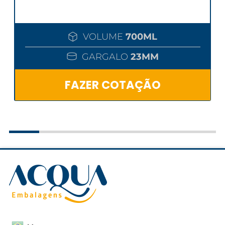
VOLUME
700ML
GARGALO
23MM
FAZER COTAÇÃO