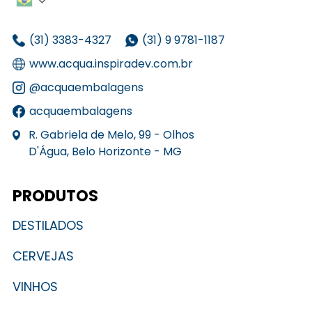
(31) 3383-4327
(31) 9 9781-1187
www.acqua.inspiradev.com.br
@acquaembalagens
acquaembalagens
R. Gabriela de Melo, 99 - Olhos
D'Água, Belo Horizonte - MG
PRODUTOS
DESTILADOS
CERVEJAS
VINHOS