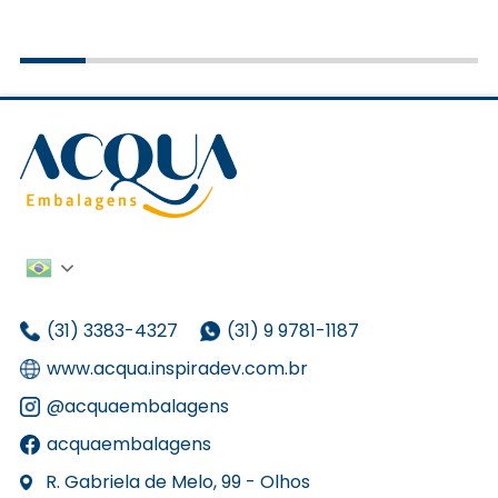
(31) 3383-4327
(31) 9 9781-1187
www.acqua.inspiradev.com.br
@acquaembalagens
acquaembalagens
R. Gabriela de Melo, 99 - Olhos