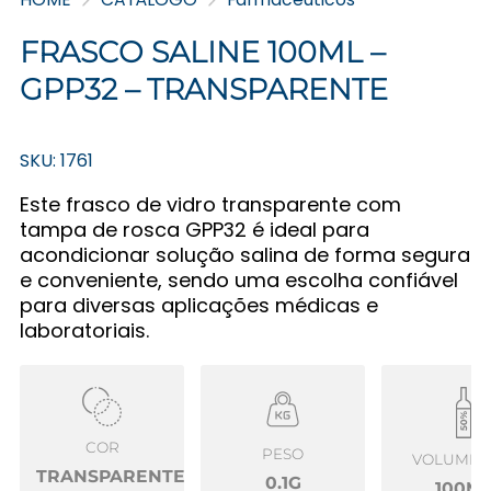
FRASCO SALINE 100ML –
GPP32 – TRANSPARENTE
SKU: 1761
Este frasco de vidro transparente com
tampa de rosca GPP32 é ideal para
acondicionar solução salina de forma segura
e conveniente, sendo uma escolha confiável
para diversas aplicações médicas e
laboratoriais.
COR
PESO
VOLUME Ú
TRANSPARENTE
0.1G
100M