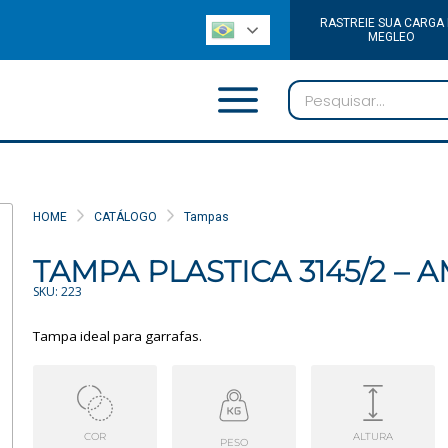
RASTREIE SUA CARGA
MEGLEO
HOME
CATÁLOGO
Tampas
TAMPA PLASTICA 3145/2 – 
SKU: 223
Tampa ideal para garrafas.
COR
ALTURA
PESO