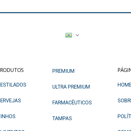
PRODUTOS
PÁGI
PREMIUM
ESTILADOS
HOM
ULTRA PREMIUM
ERVEJAS
SOBR
FARMACÊUTICOS
VINHOS
POLÍ
TAMPAS