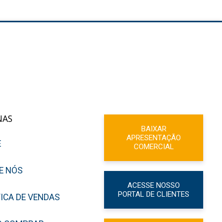
NAS
BAIXAR
APRESENTAÇÃO
E
COMERCIAL
E NÓS
ACESSE NOSSO
PORTAL DE CLIENTES
TICA DE VENDAS