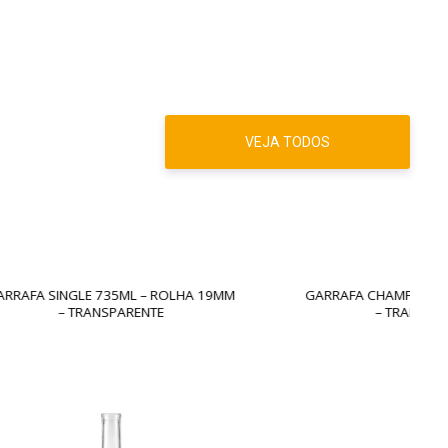
VEJA TODOS
LHA 19MM
GARRAFA CHAMPAGNE 750ML – ROLHA
– TRANSPARENTE