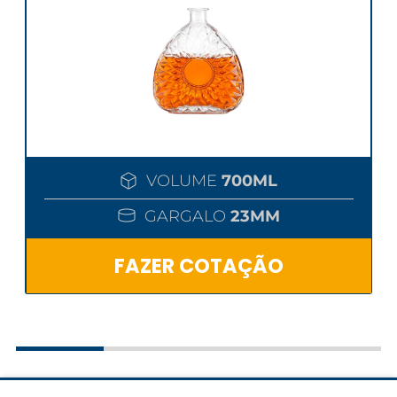
VOLUME
700ML
GARGALO
23MM
FAZER COTAÇÃO