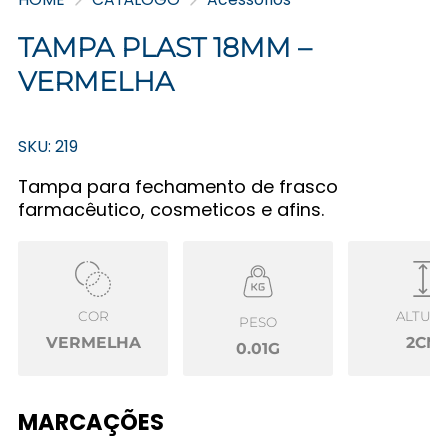
TAMPA PLAST 18MM –
VERMELHA
SKU: 219
Tampa para fechamento de frasco
farmacêutico, cosmeticos e afins.
COR
ALTUR
PESO
VERMELHA
2CM
0.01G
MARCAÇÕES