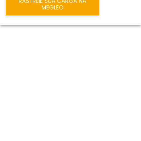
RASTREIE SUA CARGA NA
MEGLEO