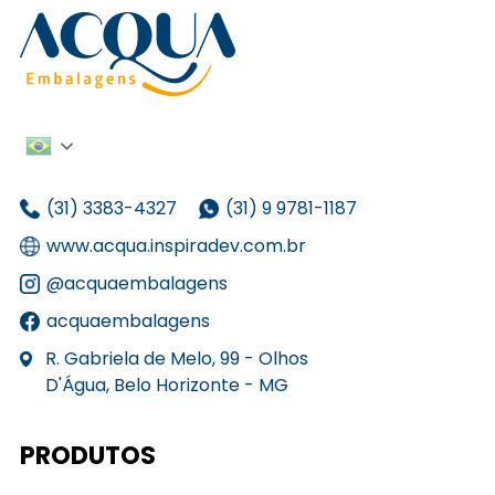
(31) 3383-4327
(31) 9 9781-1187
www.acqua.inspiradev.com.br
@acquaembalagens
acquaembalagens
R. Gabriela de Melo, 99 - Olhos
D'Água, Belo Horizonte - MG
PRODUTOS