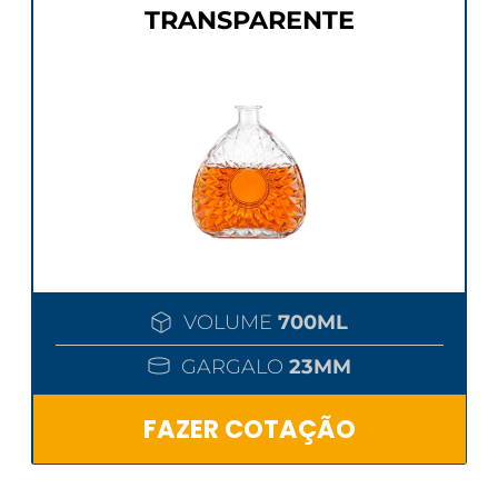
TRANSPARENTE
VOLUME
700ML
GARGALO
23MM
FAZER COTAÇÃO