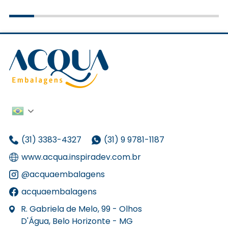
(31) 3383-4327
(31) 9 9781-1187
www.acqua.inspiradev.com.br
@acquaembalagens
acquaembalagens
R. Gabriela de Melo, 99 - Olhos
D'Água, Belo Horizonte - MG