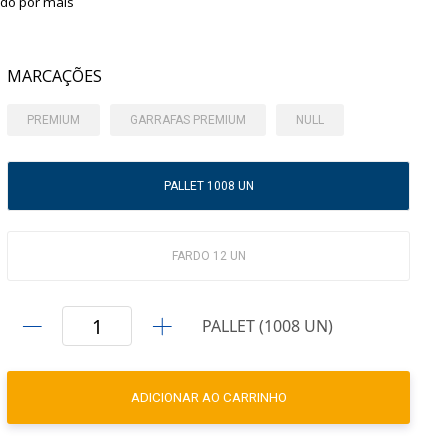
ado por mais
MARCAÇÕES
PREMIUM
GARRAFAS PREMIUM
NULL
PALLET 1008 UN
FARDO 12 UN
PALLET (1008 UN)
ADICIONAR AO CARRINHO