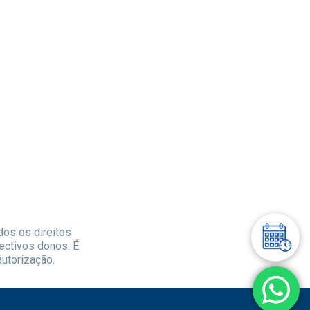
dos os direitos
ectivos donos. É
autorização.