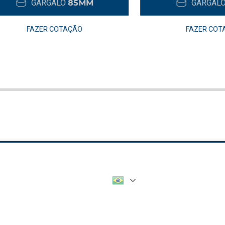
GARGALO
85MM
GARGALO
19M
FAZER COTAÇÃO
FAZER COTAÇÃO