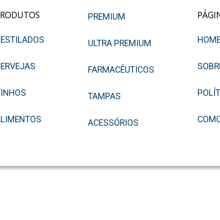
PRODUTOS
PÁGI
PREMIUM
ESTILADOS
HOM
ULTRA PREMIUM
ERVEJAS
SOBR
FARMACÊUTICOS
VINHOS
POLÍ
TAMPAS
ALIMENTOS
COMO
ACESSÓRIOS