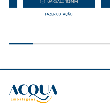
GARGALO
113MM
FAZER COTAÇÃO