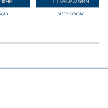
M
GARGALO
19MM
FAZER COTAÇÃO