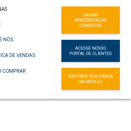
NAS
BAIXAR
APRESENTAÇÃO
E
COMERCIAL
E NÓS
ACESSE NOSSO
PORTAL DE CLIENTES
TICA DE VENDAS
 COMPRAR
RASTREIE SUA CARGA
NA MEGLEO