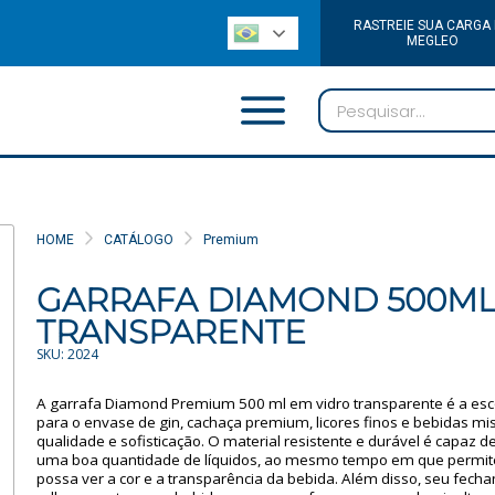
RASTREIE SUA CARGA
MEGLEO
HOME
CATÁLOGO
Premium
GARRAFA DIAMOND 500ML 
TRANSPARENTE
SKU: 2024
A garrafa Diamond Premium 500 ml em vidro transparente é a esco
para o envase de gin, cachaça premium, licores finos e bebidas mi
qualidade e sofisticação. O material resistente e durável é capaz 
uma boa quantidade de líquidos, ao mesmo tempo em que permit
possa ver a cor e a transparência da bebida. Além disso, seu fec