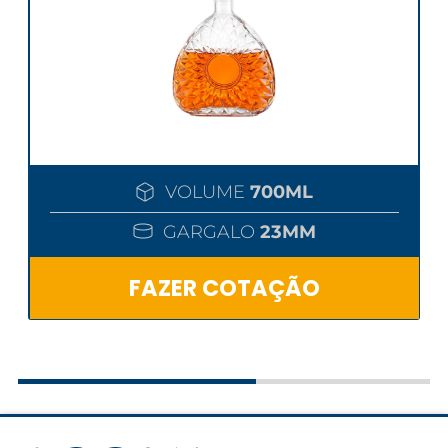
VOLUME
700ML
GARGALO
23MM
FAZER COTAÇÃO