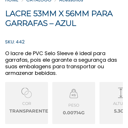
LACRE 53MM X 56MM PARA
GARRAFAS – AZUL
SKU: 442
O lacre de PVC Selo Sleeve é ideal para
garrafas, pois ele garante a segurança das
suas embalagens para transportar ou
armazenar bebidas.
COR
ALTUR
PESO
TRANSPARENTE
5.3CM
0.00714G