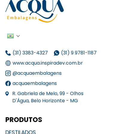
(31) 3383-4327
(31) 9 9781-1187
www.acqua.inspiradev.com.br
@acquaembalagens
acquaembalagens
R. Gabriela de Melo, 99 - Olhos
D'Água, Belo Horizonte - MG
PRODUTOS
DESTILADOS