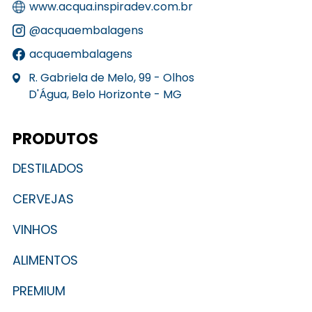
www.acqua.inspiradev.com.br
@acquaembalagens
acquaembalagens
R. Gabriela de Melo, 99 - Olhos
D'Água, Belo Horizonte - MG
PRODUTOS
DESTILADOS
CERVEJAS
VINHOS
ALIMENTOS
PREMIUM