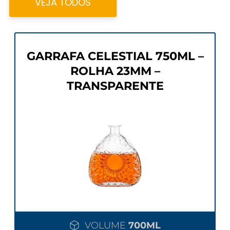
VEJA TODOS
GARRAFA CELESTIAL 750ML –
ROLHA 23MM –
TRANSPARENTE
VOLUME
700ML