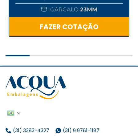
GARGALO
23MM
FAZER COTAÇÃO
(31) 3383-4327
(31) 9 9781-1187