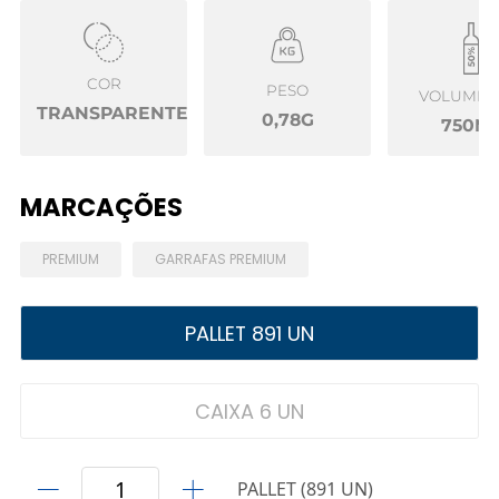
COR
PESO
VOLUME Ú
TRANSPARENTE
0,78G
750M
MARCAÇÕES
PREMIUM
GARRAFAS PREMIUM
PALLET 891 UN
CAIXA 6 UN
PALLET (891 UN)