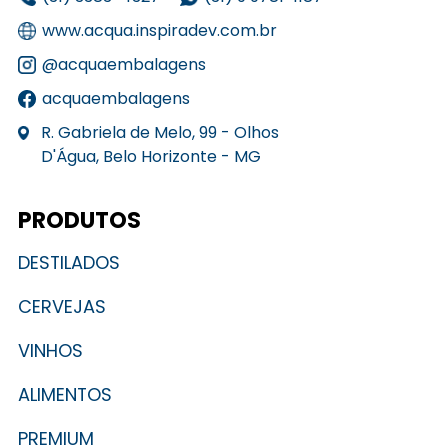
www.acqua.inspiradev.com.br
@acquaembalagens
acquaembalagens
R. Gabriela de Melo, 99 - Olhos
D'Água, Belo Horizonte - MG
PRODUTOS
DESTILADOS
CERVEJAS
VINHOS
ALIMENTOS
PREMIUM