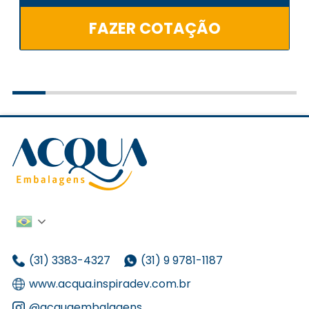
FAZER COTAÇÃO
(31) 3383-4327
(31) 9 9781-1187
www.acqua.inspiradev.com.br
@acquaembalagens