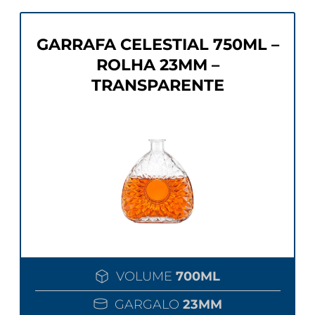
GARRAFA CELESTIAL 750ML –
ROLHA 23MM –
TRANSPARENTE
VOLUME
700ML
GARGALO
23MM