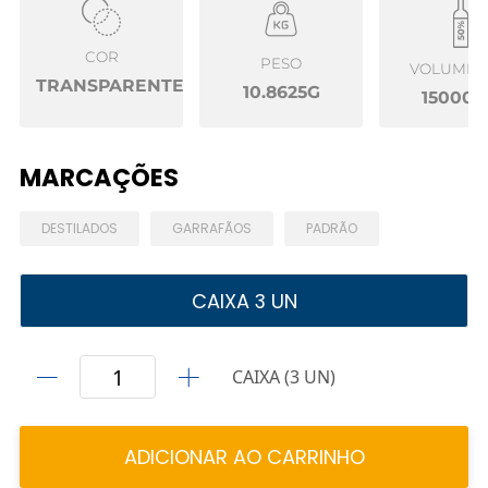
COR
PESO
VOLUME Ú
TRANSPARENTE
10.8625G
15000
MARCAÇÕES
DESTILADOS
GARRAFÃOS
PADRÃO
CAIXA 3 UN
CAIXA (3 UN)
ADICIONAR AO CARRINHO