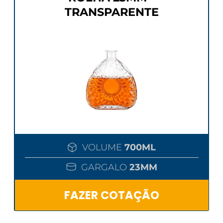
TRANSPARENTE
VOLUME
700ML
GARGALO
23MM
FAZER COTAÇÃO