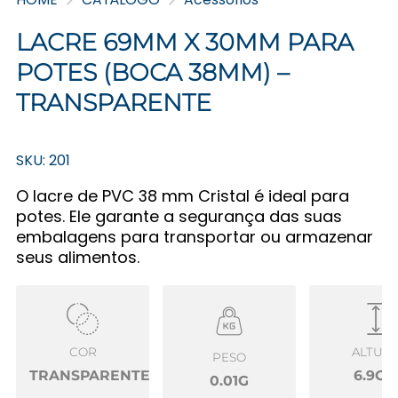
LACRE 69MM X 30MM PARA
POTES (BOCA 38MM) –
TRANSPARENTE
SKU: 201
O lacre de PVC 38 mm Cristal é ideal para
potes. Ele garante a segurança das suas
embalagens para transportar ou armazenar
seus alimentos.
COR
ALTUR
PESO
TRANSPARENTE
6.9CM
0.01G