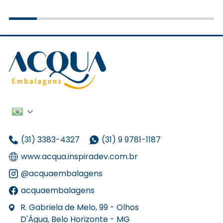
(31) 3383-4327
(31) 9 9781-1187
www.acqua.inspiradev.com.br
@acquaembalagens
acquaembalagens
R. Gabriela de Melo, 99 - Olhos
D'Água, Belo Horizonte - MG