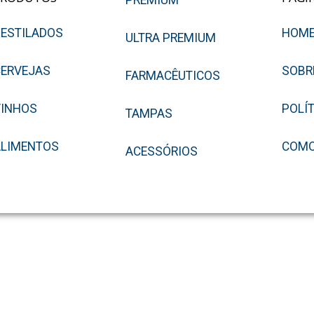
PREMIUM
ESTILADOS
HOM
ULTRA PREMIUM
ERVEJAS
SOBR
FARMACÊUTICOS
VINHOS
POLÍ
TAMPAS
ALIMENTOS
COMO
ACESSÓRIOS