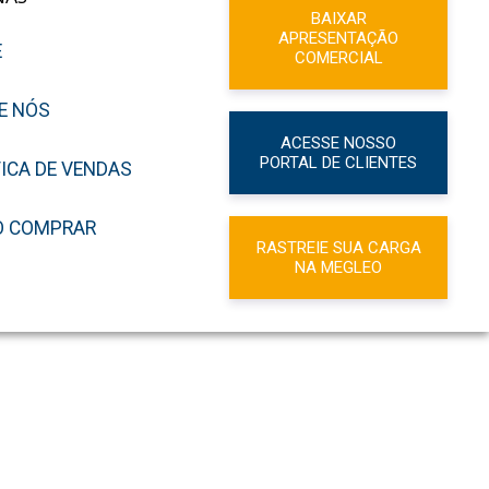
BAIXAR
APRESENTAÇÃO
E
COMERCIAL
E NÓS
ACESSE NOSSO
PORTAL DE CLIENTES
TICA DE VENDAS
 COMPRAR
RASTREIE SUA CARGA
NA MEGLEO