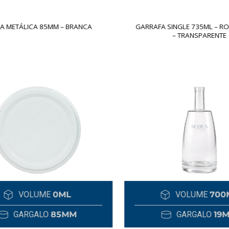
 METÁLICA 85MM – BRANCA
GARRAFA SINGLE 735ML – RO
– TRANSPARENTE
VOLUME
0ML
VOLUME
700
GARGALO
85MM
GARGALO
19M