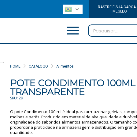
RASTREIE SUA CARGA
MEGLEO
HOME
CATÁLOGO
Alimentos
POTE CONDIMENTO 100ML
TRANSPARENTE
SKU: 29
O pote Condimento 100 ml é ideal para armazenar geleias, compot
molhos e patês. Produzido em material de alta qualidade e durável
originalidade do sabor dos alimentos armazenados. O tamanho c
proporciona praticidade na armazenagem e distribuição em grand
quantidade.