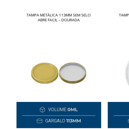
TAMPA METÁLICA 113MM SEM SELO
TAMPA
ABRE FACIL – DOURADA
VOLUME
0ML
GARGALO
113MM