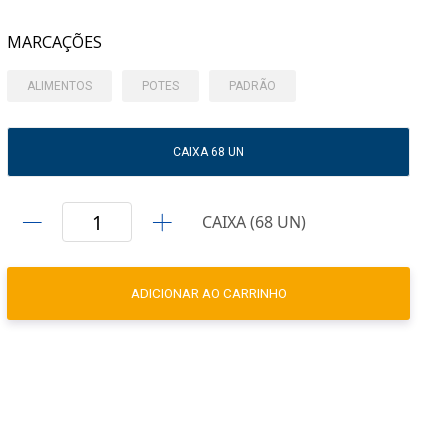
MARCAÇÕES
ALIMENTOS
POTES
PADRÃO
CAIXA 68 UN
CAIXA (68 UN)
ADICIONAR AO CARRINHO