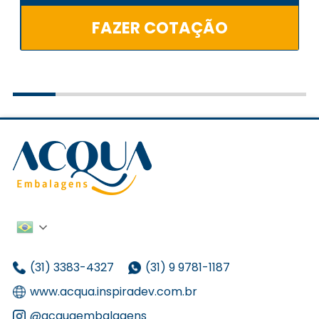
FAZER COTAÇÃO
(31) 3383-4327
(31) 9 9781-1187
www.acqua.inspiradev.com.br
@acquaembalagens