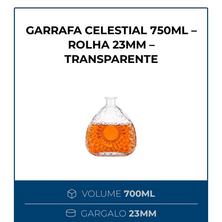
GARRAFA CELESTIAL 750ML –
ROLHA 23MM –
TRANSPARENTE
VOLUME
700ML
GARGALO
23MM