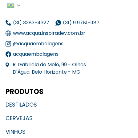
(31) 3383-4327
(31) 9 9781-1187
www.acqua.inspiradev.com.br
@acquaembalagens
acquaembalagens
R. Gabriela de Melo, 99 - Olhos
D'Água, Belo Horizonte - MG
PRODUTOS
DESTILADOS
CERVEJAS
VINHOS