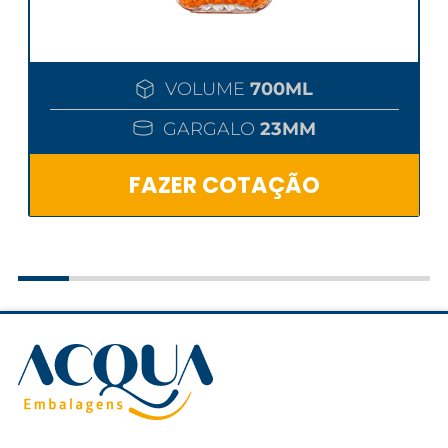
VOLUME
700ML
GARGALO
23MM
FAZER COTAÇÃO