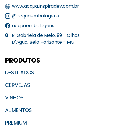
www.acqua.inspiradev.com.br
@acquaembalagens
acquaembalagens
R. Gabriela de Melo, 99 - Olhos
D'Água, Belo Horizonte - MG
PRODUTOS
DESTILADOS
CERVEJAS
VINHOS
ALIMENTOS
PREMIUM