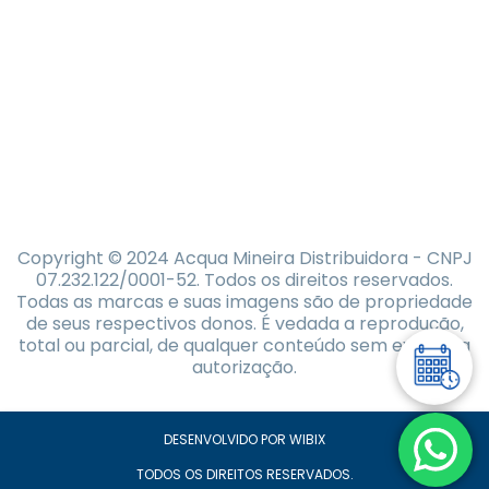
Copyright © 2024 Acqua Mineira Distribuidora - CNPJ
07.232.122/0001-52. Todos os direitos reservados.
Todas as marcas e suas imagens são de propriedade
de seus respectivos donos. É vedada a reprodução,
total ou parcial, de qualquer conteúdo sem expressa
autorização.
DESENVOLVIDO POR WIBIX
TODOS OS DIREITOS RESERVADOS.