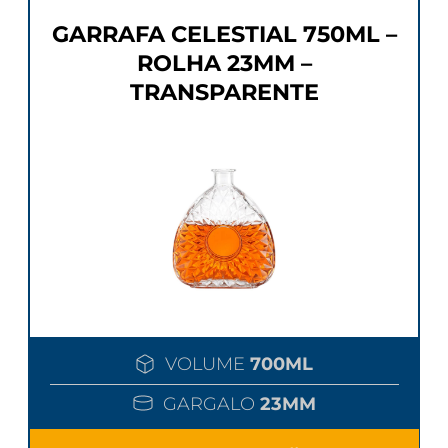
GARRAFA CELESTIAL 750ML –
ROLHA 23MM –
TRANSPARENTE
VOLUME
700ML
GARGALO
23MM