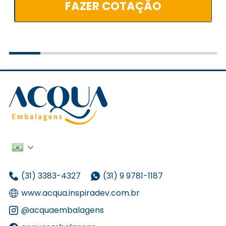
FAZER COTAÇÃO
(31) 3383-4327
(31) 9 9781-1187
www.acqua.inspiradev.com.br
@acquaembalagens