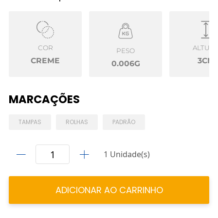
COR
ALTUR
PESO
CREME
3CM
0.006G
MARCAÇÕES
TAMPAS
ROLHAS
PADRÃO
1 Unidade(s)
ADICIONAR AO CARRINHO