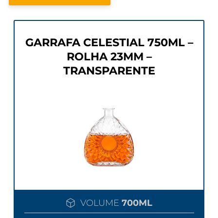
GARRAFA CELESTIAL 750ML –
ROLHA 23MM –
TRANSPARENTE
VOLUME
700ML