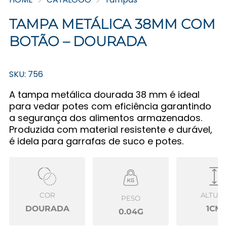
TAMPA METÁLICA 38MM COM
BOTÃO – DOURADA
SKU: 756
A tampa metálica dourada 38 mm é ideal
para vedar potes com eficiência garantindo
a segurança dos alimentos armazenados.
Produzida com material resistente e durável,
é idela para garrafas de suco e potes.
COR
ALTUR
PESO
DOURADA
1CM
0.04G