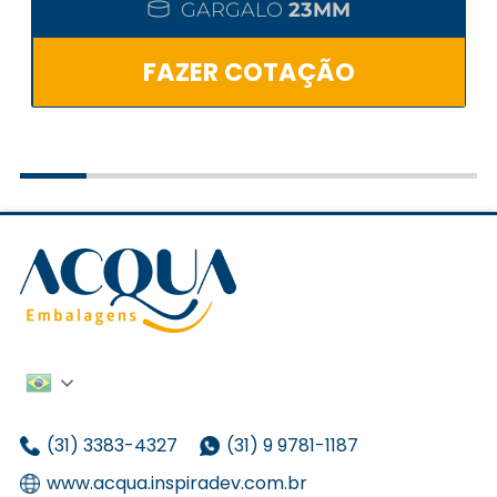
GARGALO
23MM
FAZER COTAÇÃO
(31) 3383-4327
(31) 9 9781-1187
www.acqua.inspiradev.com.br