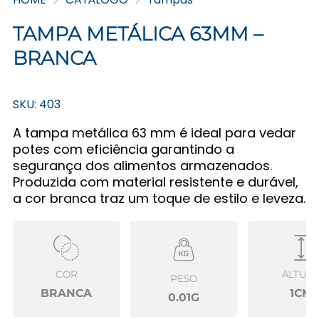
TAMPA METÁLICA 63MM –
BRANCA
SKU: 403
A tampa metálica 63 mm é ideal para vedar
potes com eficiência garantindo a
segurança dos alimentos armazenados.
Produzida com material resistente e durável,
a cor branca traz um toque de estilo e leveza.
COR
ALTUR
PESO
BRANCA
1CM
0.01G