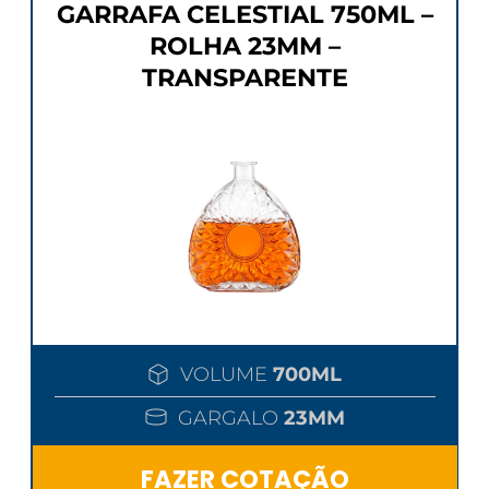
GARRAFA CELESTIAL 750ML –
ROLHA 23MM –
TRANSPARENTE
VOLUME
700ML
GARGALO
23MM
FAZER COTAÇÃO