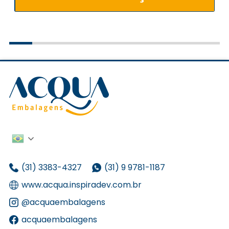
(31) 3383-4327
(31) 9 9781-1187
www.acqua.inspiradev.com.br
@acquaembalagens
acquaembalagens