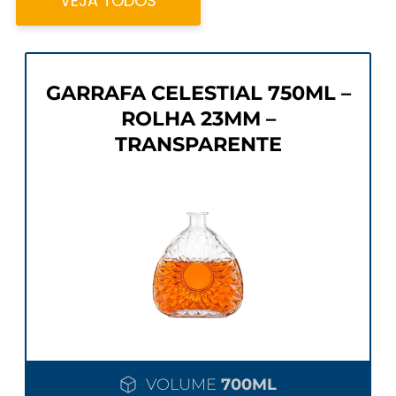
VEJA TODOS
GARRAFA CELESTIAL 750ML –
ROLHA 23MM –
TRANSPARENTE
VOLUME
700ML