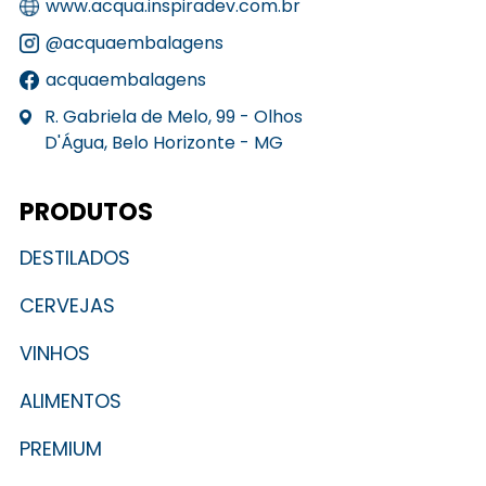
www.acqua.inspiradev.com.br
@acquaembalagens
acquaembalagens
R. Gabriela de Melo, 99 - Olhos
D'Água, Belo Horizonte - MG
PRODUTOS
DESTILADOS
CERVEJAS
VINHOS
ALIMENTOS
PREMIUM