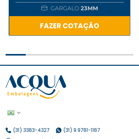
GARGALO
23MM
FAZER COTAÇÃO
(31) 3383-4327
(31) 9 9781-1187