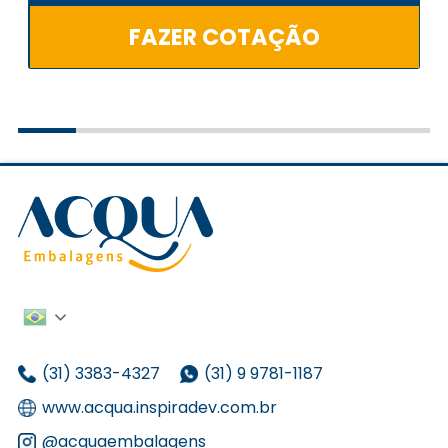
FAZER COTAÇÃO
(31) 3383-4327
(31) 9 9781-1187
www.acqua.inspiradev.com.br
@acquaembalagens