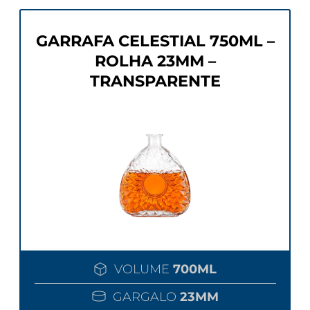
GARRAFA CELESTIAL 750ML –
ROLHA 23MM –
TRANSPARENTE
VOLUME
700ML
GARGALO
23MM