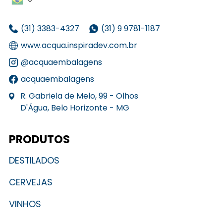
(31) 3383-4327
(31) 9 9781-1187
www.acqua.inspiradev.com.br
@acquaembalagens
acquaembalagens
R. Gabriela de Melo, 99 - Olhos
D'Água, Belo Horizonte - MG
PRODUTOS
DESTILADOS
CERVEJAS
VINHOS