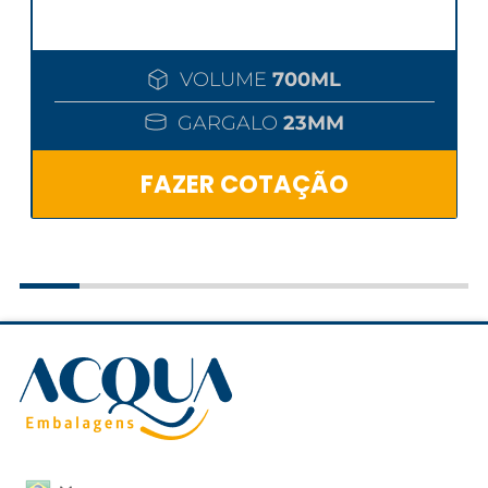
VOLUME
700ML
GARGALO
23MM
FAZER COTAÇÃO