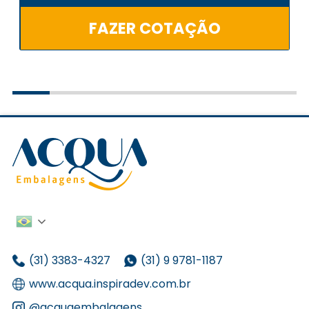
FAZER COTAÇÃO
(31) 3383-4327
(31) 9 9781-1187
www.acqua.inspiradev.com.br
@acquaembalagens