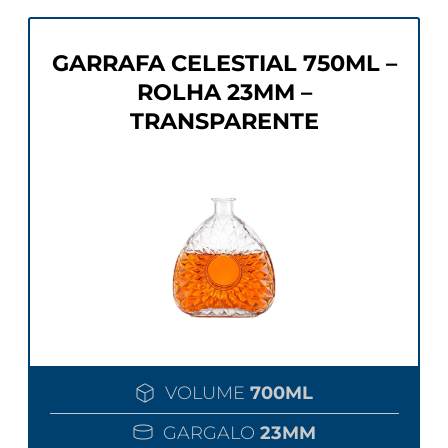
GARRAFA CELESTIAL 750ML –
ROLHA 23MM –
TRANSPARENTE
VOLUME
700ML
GARGALO
23MM