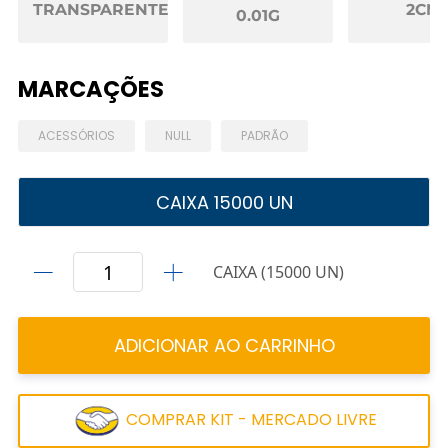
TRANSPARENTE
2CM
0.01G
MARCAÇÕES
ACESSÓRIOS
NULL
PADRÃO
CAIXA 15000 UN
CAIXA (15000 UN)
ADICIONAR AO CARRINHO
COMPRAR KIT - MERCADO LIVRE