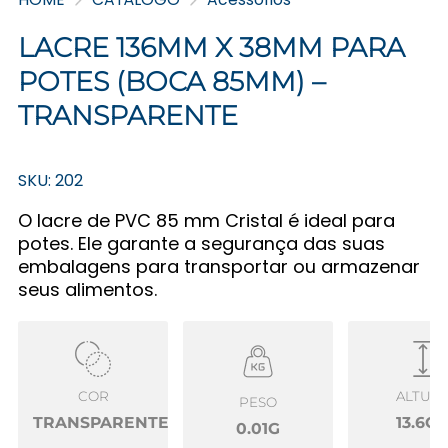
LACRE 136MM X 38MM PARA
POTES (BOCA 85MM) –
TRANSPARENTE
SKU: 202
O lacre de PVC 85 mm Cristal é ideal para
potes. Ele garante a segurança das suas
embalagens para transportar ou armazenar
seus alimentos.
COR
ALTUR
PESO
TRANSPARENTE
13.6C
0.01G