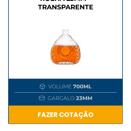
TRANSPARENTE
VOLUME
700ML
GARGALO
23MM
FAZER COTAÇÃO