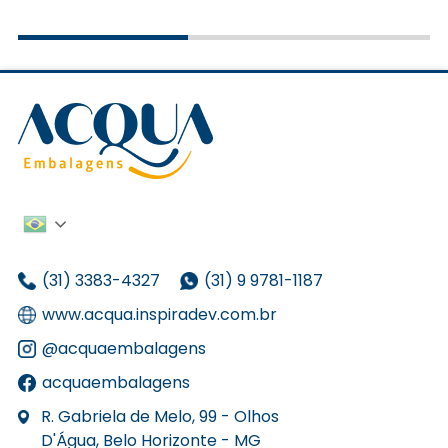
(31) 3383-4327
(31) 9 9781-1187
www.acqua.inspiradev.com.br
@acquaembalagens
acquaembalagens
R. Gabriela de Melo, 99 - Olhos
D'Água, Belo Horizonte - MG