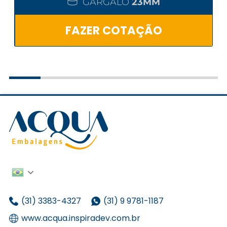
GARGALO
23MM
FAZER COTAÇÃO
(31) 3383-4327
(31) 9 9781-1187
www.acqua.inspiradev.com.br