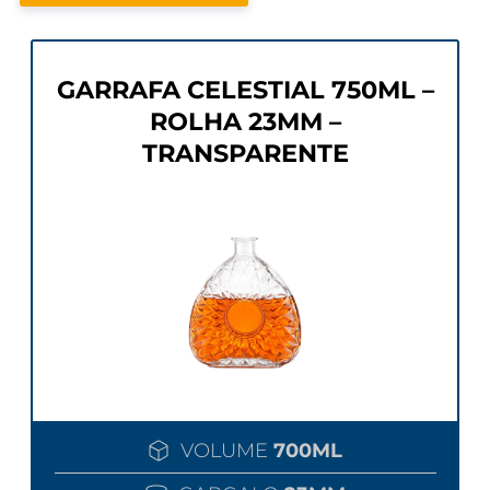
GARRAFA CELESTIAL 750ML –
ROLHA 23MM –
TRANSPARENTE
VOLUME
700ML