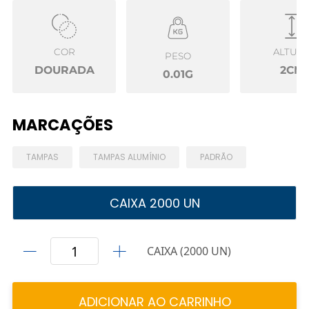
COR
ALTUR
PESO
DOURADA
2CM
0.01G
MARCAÇÕES
TAMPAS
TAMPAS ALUMÍNIO
PADRÃO
CAIXA 2000 UN
CAIXA (2000 UN)
ADICIONAR AO CARRINHO