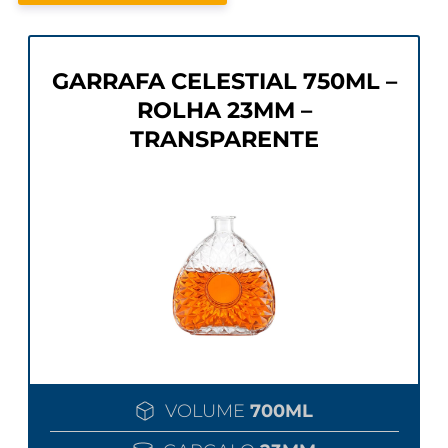
GARRAFA CELESTIAL 750ML –
ROLHA 23MM –
TRANSPARENTE
VOLUME
700ML